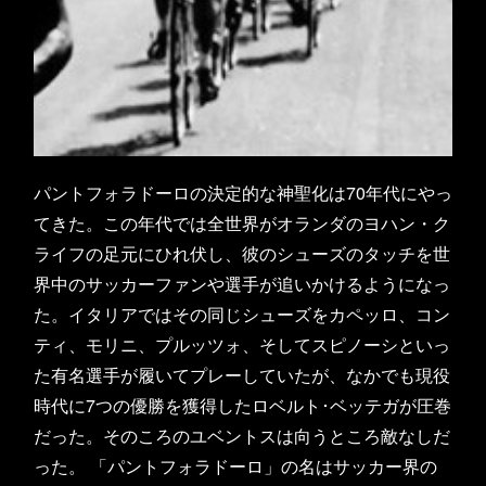
パントフォラドーロの決定的な神聖化は70年代にやっ
てきた。この年代では全世界がオランダのヨハン・ク
ライフの足元にひれ伏し、彼のシューズのタッチを世
界中のサッカーファンや選手が追いかけるようになっ
た。イタリアではその同じシューズをカペッロ、コン
ティ、モリニ、プルッツォ、そしてスピノーシといっ
た有名選手が履いてプレーしていたが、なかでも現役
時代に7つの優勝を獲得したロベルト･ベッテガが圧巻
だった。そのころのユベントスは向うところ敵なしだ
った。 「パントフォラドーロ」の名はサッカー界の