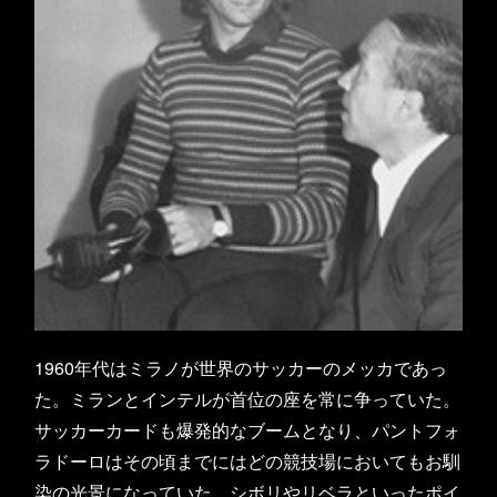
1960年代はミラノが世界のサッカーのメッカであっ
た。ミランとインテルが首位の座を常に争っていた。
サッカーカードも爆発的なブームとなり、パントフォ
ラドーロはその頃までにはどの競技場においてもお馴
染の光景になっていた。シボリやリベラといったポイ