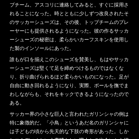
ブチーム、アスコリに連絡してみると、すぐに採用さ
れることになった。時とともに少しずつ改良されたそ
のサッカーシューズは、その後、トップチームのプレ
ーヤーにも提供されるようになった。彼の作るサッカ
ーシューズの秘密は、柔らかいカーフスキンを使用し
た製のインソールにあった。
誰もが口を揃えこのシューズを賛美し、もはやサッカ
ーシューズは堅くて足を締めつけるものではなくな
り、折り曲げられるほど柔らかいものになった。足が
自由に動き回れるようになり、実際、ボールを撫でま
わしながらも、それをキックできるようになったので
ある。
サッカー界の小さな巨人と言われたガリンシャの例は
特に象徴的だ。「小鳥」というあだ名のガリンシャに
は子どもの頃から先天的な下肢の奇形があった。しか