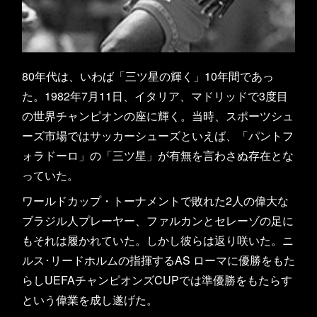
80年代は、いわば「三ツ星の輝く」10年間であっ
た。1982年7月11日、イタリア、マドリッドで3度目
の世界チャンピオンの座に輝く。当時、スポーツシュ
ーズ市場ではサッカーシューズといえば、「パントフ
ォラドーロ」の「三ツ星」が有無を言わさぬ存在とな
っていた。
ワールドカップ・トーナメントで敗れた2人の偉大な
ブラジル人プレーヤー、ファルカンとセレーゾの足に
もそれは履かれていた。しかし彼らは返り咲いた。ニ
ルス･リードホルムの指揮するAS ローマに優勝をもた
らしUEFAチャンピオンズCUPでは準優勝をもたらす
という偉業を成し遂げた。