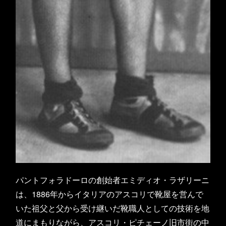
パントフォラドーロの創始者エミディオ・ラザリーニ
は、1886年からイタリアのアスコリで靴屋を営んで
いた祖父と父から受け継いだ靴職人としての技術を地
道にまもりながら、アスコリ・ピチェーノ旧市街の中