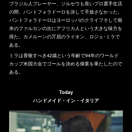
ブラジル人プレーヤー、ジルセウも長いプロ選手生活
の間、パントフォラドーロを決して手放さなかった。
パントフォラドーロはヨーロッパのクライフそして南
米のファルカンの次にアフリカ人という大きな味方を
得た。カメルーンの丌屈のライオン、ロジェ･ミラで
ある。
ミラは畏敬すべき42歳という年齢で94年のワールド
カップ米国大会でゴールを決める偉業を果たしたので
ある。
Today
ハンドメイド・イン・イタリア