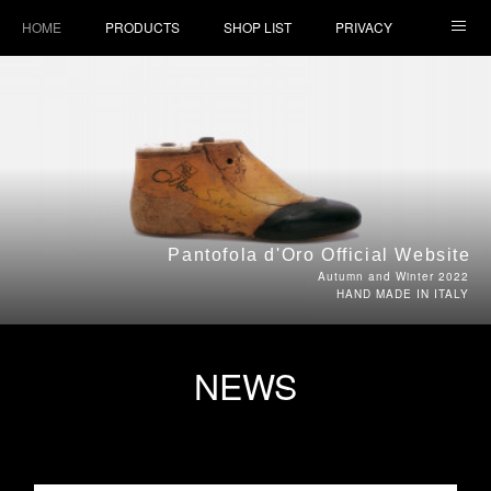
HOME
PRODUCTS
SHOP LIST
PRIVACY
CONTACT
PRESS
Pantofola d'Oro Official Website
Autumn and Winter 2022
HAND MADE IN ITALY
NEWS