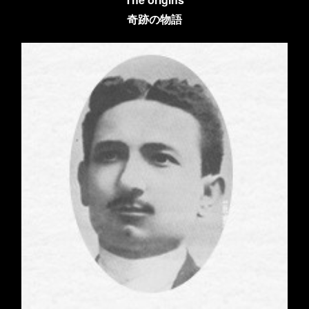
奇跡の物語