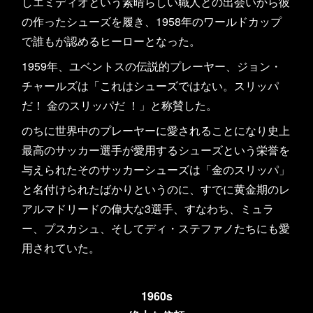
しエミディオという素晴らしい職人との出会いから彼
の作ったシューズを履き、1958年のワールドカップ
で誰もが認めるヒーローとなった。
1959年、ユベントスの伝説的プレーヤー、ジョン・
チャールズは「これはシューズではない。スリッパ
だ！ 金のスリッパだ ！」と称賛した。
のちに世界中のプレーヤーに愛されることになり史上
最高のサッカー選手が愛用するシューズという栄誉を
与えられたそのサッカーシューズは「金のスリッパ」
と名付けられたばかりというのに、すでに黄金期のレ
アルマドリードの偉大な3選手、すなわち、ミュラ
ー、プスカシュ、そしてディ・ステファノたちにも愛
用されていた。
1960s