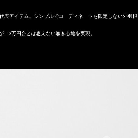
リーの代表アイテム。シンプルでコーディネートを限定しない外羽
が、2万円台とは思えない履き心地を実現。