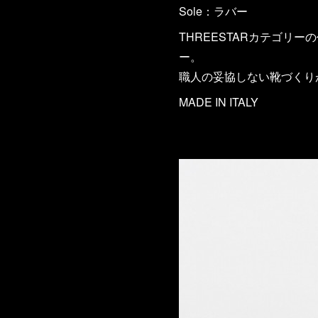
Sole：ラバー
THREESTARカテゴ
ー。
職人の妥協しない靴づくり
MADE IN ITALY