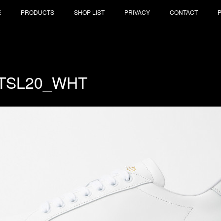
E
PRODUCTS
SHOP LIST
PRIVACY
CONTACT
-TSL20_WHT