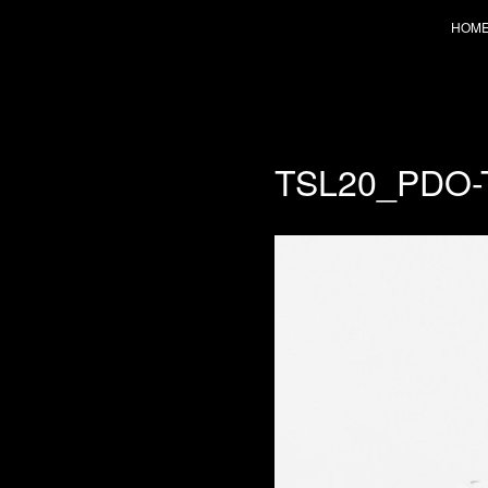
HOM
TSL20_PDO